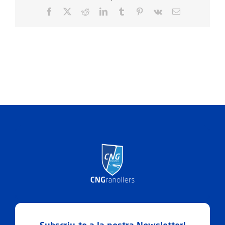
Facebook
X
Reddit
LinkedIn
Tumblr
Pinterest
Vk
Email: