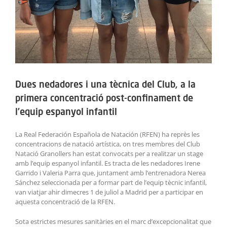
Dues nedadores i una tècnica del Club, a la
primera concentració post-confinament de
l’equip espanyol infantil
La Real Federación Española de Natación (RFEN) ha reprès les
concentracions de natació artística, on tres membres del Club
Natació Granollers han estat convocats per a realitzar un stage
amb l’equip espanyol infantil. Es tracta de les nedadores Irene
Garrido i Valeria Parra que, juntament amb l’entrenadora Nerea
Sánchez seleccionada per a formar part de l’equip tècnic infantil,
van viatjar ahir dimecres 1 de juliol a Madrid per a participar en
aquesta concentració de la RFEN.
Sota estrictes mesures sanitàries en el marc d’excepcionalitat que