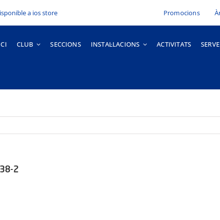
Promocions
À
ICI
CLUB
SECCIONS
INSTAL·LACIONS
ACTIVITATS
SERVE
.38-2