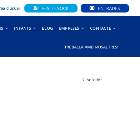
FES-TE SOCI!
ENTRADES
rea d’usuari
IS
INFANTS
BLOG
EMPRESES
CONTACTE
TREBALLA AMB NOSALTRES!
Anterior