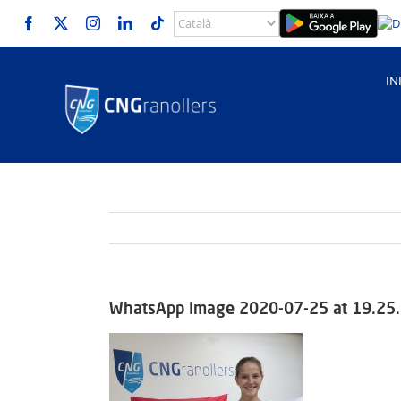
Skip
to
content
IN
WhatsApp Image 2020-07-25 at 19.25