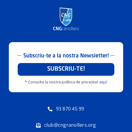
Subscriu-te a la nostra Newsletter!
SUBSCRIU-TE!
* Consulta la nostra política de privacitat
aquí
93 870 45 99
club@cngranollers.org