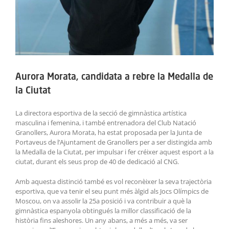
Aurora Morata, candidata a rebre la Medalla de
la Ciutat
La directora esportiva de la secció de gimnàstica artística
masculina i femenina, i també entrenadora del Club Natació
Granollers, Aurora Morata, ha estat proposada per la Junta de
Portaveus de l’Ajuntament de Granollers per a ser distingida amb
la Medalla de la Ciutat, per impulsar i fer créixer aquest esport a la
ciutat, durant els seus prop de 40 de dedicació al CNG.
Amb aquesta distinció també es vol reconèixer la seva trajectòria
esportiva, que va tenir el seu punt més àlgid als Jocs Olímpics de
Moscou, on va assolir la 25a posició i va contribuir a què la
gimnàstica espanyola obtingués la millor classificació de la
història fins aleshores. Un any abans, a més a més, va ser