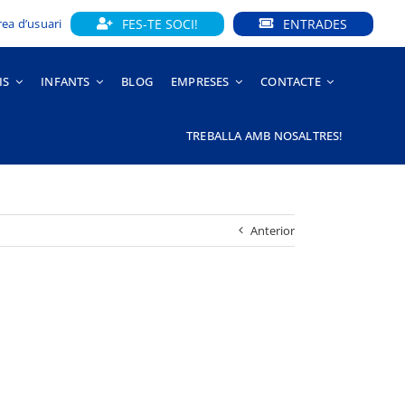
FES-TE SOCI!
ENTRADES
rea d’usuari
IS
INFANTS
BLOG
EMPRESES
CONTACTE
TREBALLA AMB NOSALTRES!
Anterior