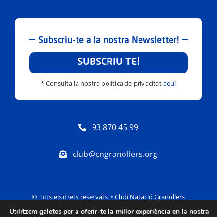
Subscriu-te a la nostra Newsletter!
SUBSCRIU-TE!
* Consulta la nostra política de privacitat
aquí
93 870 45 99
club@cngranollers.org
© Tots els drets reservats. • Club Natació Granollers
Utilitzem galetes per a oferir-te la millor experiència en la nostra