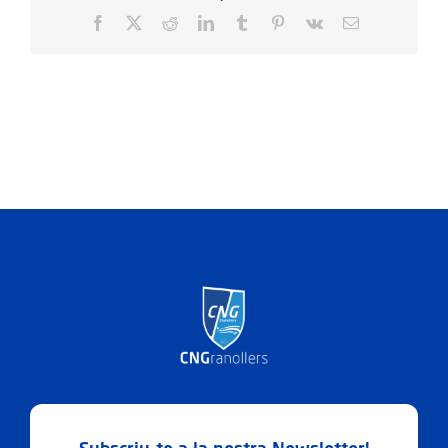
Facebook
X
Reddit
LinkedIn
Tumblr
Pinterest
Vk
Email: