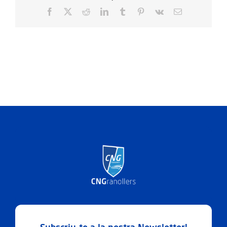
Facebook
X
Reddit
LinkedIn
Tumblr
Pinterest
Vk
Email: