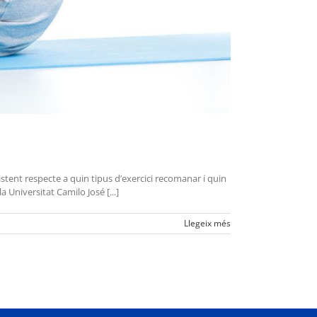
stent respecte a quin tipus d’exercici recomanar i quin
a Universitat Camilo José [...]
Llegeix més