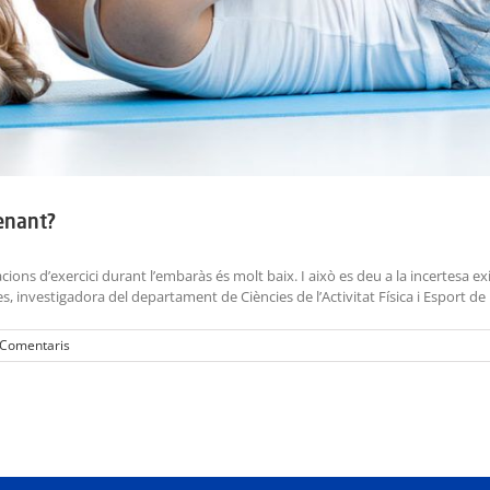
renant?
ns d’exercici durant l’embaràs és molt baix. I això es deu a la incertesa exi
es, investigadora del departament de Ciències de l’Activitat Física i Esport de l
 Comentaris