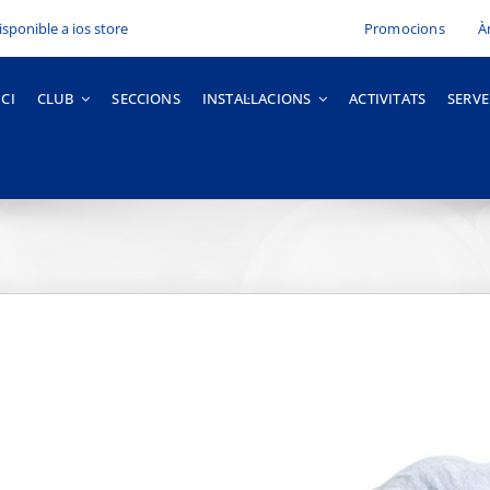
Promocions
À
ICI
CLUB
SECCIONS
INSTAL·LACIONS
ACTIVITATS
SERVE