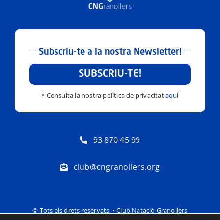
Subscriu-te a la nostra Newsletter!
SUBSCRIU-TE!
* Consulta la nostra política de privacitat
aquí
93 870 45 99
club@cngranollers.org
© Tots els drets reservats. • Club Natació Granollers