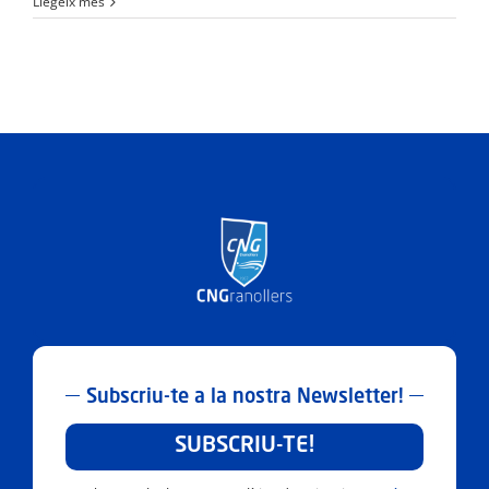
Llegeix més
Subscriu-te a la nostra Newsletter!
SUBSCRIU-TE!