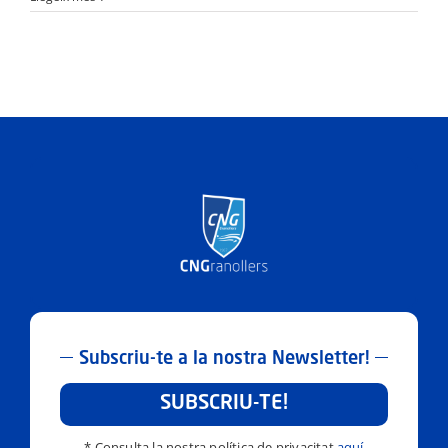
Subscriu-te a la nostra Newsletter!
SUBSCRIU-TE!
* Consulta la nostra política de privacitat
aquí