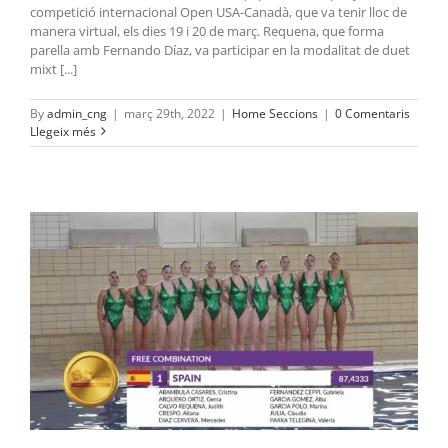
competició internacional Open USA-Canadà, que va tenir lloc de
manera virtual, els dies 19 i 20 de març. Requena, que forma
parella amb Fernando Díaz, va participar en la modalitat de duet
mixt [...]
By
admin_cng
|
març 29th, 2022
|
Home Seccions
|
0 Comentaris
Llegeix més