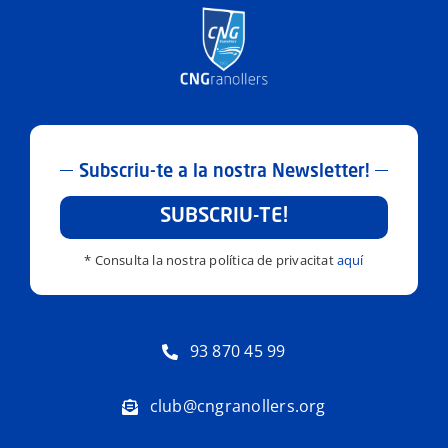
Subscriu-te a la nostra Newsletter!
SUBSCRIU-TE!
* Consulta la nostra política de privacitat
aquí
93 870 45 99
club@cngranollers.org