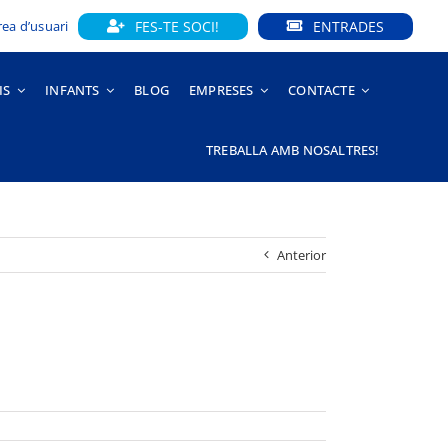
FES-TE SOCI!
ENTRADES
rea d’usuari
IS
INFANTS
BLOG
EMPRESES
CONTACTE
TREBALLA AMB NOSALTRES!
Anterior