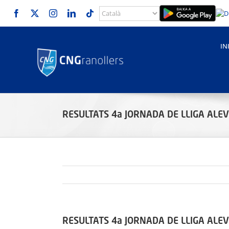
Skip
to
content
IN
RESULTATS 4a JORNADA DE LLIGA ALE
RESULTATS 4a JORNADA DE LLIGA ALE