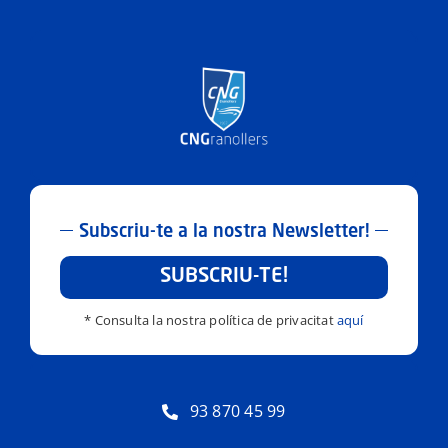
Subscriu-te a la nostra Newsletter!
SUBSCRIU-TE!
* Consulta la nostra política de privacitat
aquí
93 870 45 99