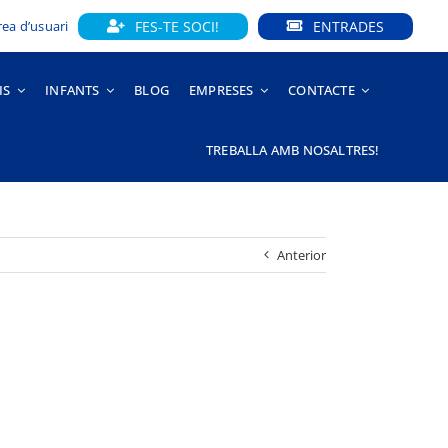
FES-TE SOCI!
ENTRADES
rea d’usuari
IS
INFANTS
BLOG
EMPRESES
CONTACTE
TREBALLA AMB NOSALTRES!
Anterior