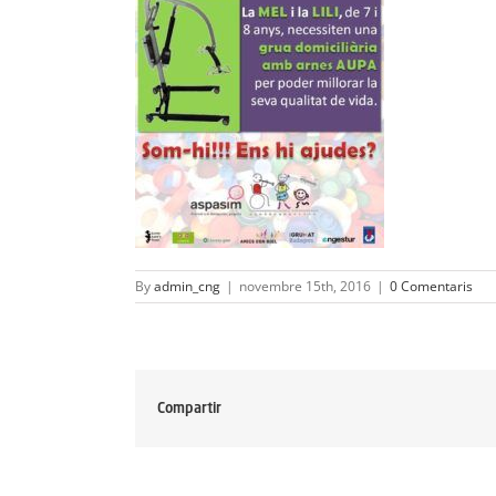
By
admin_cng
|
novembre 15th, 2016
|
0 Comentaris
Compartir