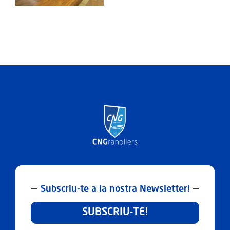
30
Març
2026
Subscriu-te a la nostra Newsletter!
SUBSCRIU-TE!