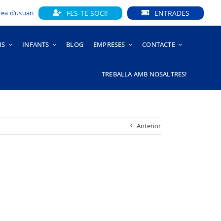
FES-TE SOCI!
ENTRADES
rea d’usuari
IS
INFANTS
BLOG
EMPRESES
CONTACTE
TREBALLA AMB NOSALTRES!
Anterior