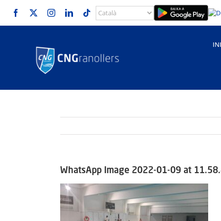
Skip
to
content
IN
WhatsApp Image 2022-01-09 at 11.58