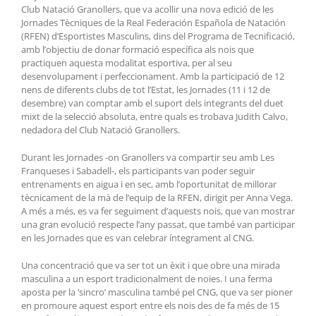
Club Natació Granollers, que va acollir una nova edició de les
Jornades Tècniques de la Real Federación Española de Natación
(RFEN) d’Esportistes Masculins, dins del Programa de Tecnificació,
amb l’objectiu de donar formació específica als nois que
practiquen aquesta modalitat esportiva, per al seu
desenvolupament i perfeccionament. Amb la participació de 12
nens de diferents clubs de tot l’Estat, les Jornades (11 i 12 de
desembre) van comptar amb el suport dels integrants del duet
mixt de la selecció absoluta, entre quals es trobava Judith Calvo,
nedadora del Club Natació Granollers.
Durant les Jornades -on Granollers va compartir seu amb Les
Franqueses i Sabadell-, els participants van poder seguir
entrenaments en aigua i en sec, amb l’oportunitat de millorar
tècnicament de la mà de l’equip de la RFEN, dirigit per Anna Vega.
A més a més, es va fer seguiment d’aquests nois, que van mostrar
una gran evolució respecte l’any passat, que també van participar
en les Jornades que es van celebrar íntegrament al CNG.
Una concentració que va ser tot un èxit i que obre una mirada
masculina a un esport tradicionalment de noies. I una ferma
aposta per la ‘sincro’ masculina també pel CNG, que va ser pioner
en promoure aquest esport entre els nois des de fa més de 15