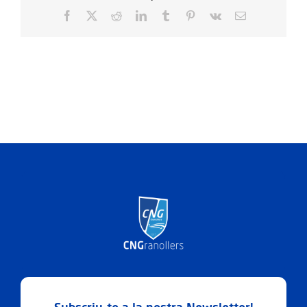
Facebook
X
Reddit
LinkedIn
Tumblr
Pinterest
Vk
Email: