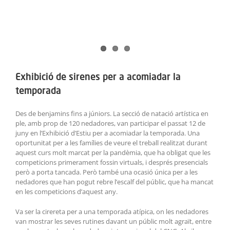
Exhibició de sirenes per a acomiadar la
temporada
Des de benjamins fins a júniors. La secció de natació artística en
ple, amb prop de 120 nedadores, van participar el passat 12 de
juny en l’Exhibició d’Estiu per a acomiadar la temporada. Una
oportunitat per a les famílies de veure el treball realitzat durant
aquest curs molt marcat per la pandèmia, que ha obligat que les
competicions primerament fossin virtuals, i després presencials
però a porta tancada. Però també una ocasió única per a les
nedadores que han pogut rebre l’escalf del públic, que ha mancat
en les competicions d’aquest any.
Va ser la cirereta per a una temporada atípica, on les nedadores
van mostrar les seves rutines davant un públic molt agraït, entre