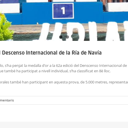
l Descenso Internacional de la Ría de Navía
, s’ha penjat la medalla d’or a la 62a edició del Denscenso Internacional de l
també ha participat a nivell individual, s’ha classificat en 8è lloc.
orales també han participant en aquesta prova, de 5.000 metres, representant
mentaris