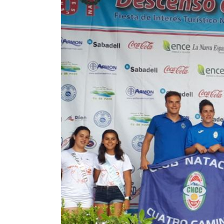
Image