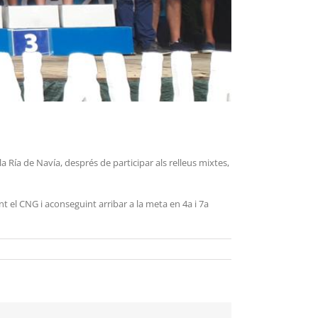
a Ría de Navía, després de participar als relleus mixtes,
 el CNG i aconseguint arribar a la meta en 4a i 7a