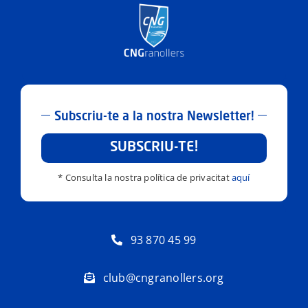
Subscriu-te a la nostra Newsletter!
SUBSCRIU-TE!
* Consulta la nostra política de privacitat
aquí
93 870 45 99
club@cngranollers.org