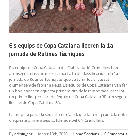
Els equips de Copa Catalana lideren la 1a
jornada de Rutines Tècniques
Els equips de Copa Catalana del Club Natació Granollers han
aconseguit classificar-se a la part alta de classificació en la 1a
jornada de Rutines Tècniques que va tenir lloc el passat
diumenge 9 de febrer a Reus. Els equips de Copa Catalana van fer
un bon paper en aquesta primera cita de la temporada, assolint
un primer lloc per part de l’equip de Copa Catalana 3B i un segon
lloc pel de Copa Catalana 3A.
La propera jornada serà al mes d’abril, que farà mitja amb la nota
d’aquesta primera sessió, liderada pel CN Granollers.
By
admin_cng
|
febrer 13th, 2020
|
Home Seccions
|
0 Comentaris