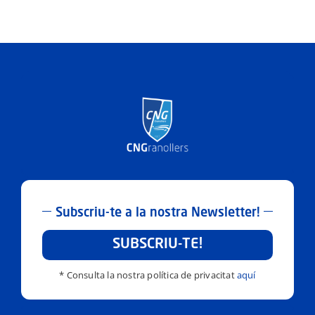
Xiprer
Subscriu-te a la nostra Newsletter!
SUBSCRIU-TE!
* Consulta la nostra política de privacitat
aquí