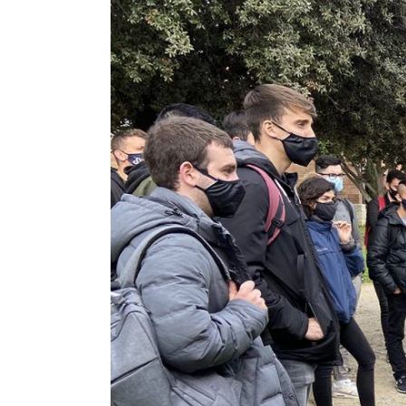
Image