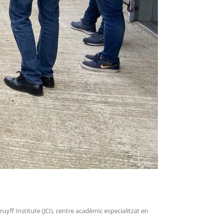
uyff Institute (JCI), centre acadèmic especialitzat en