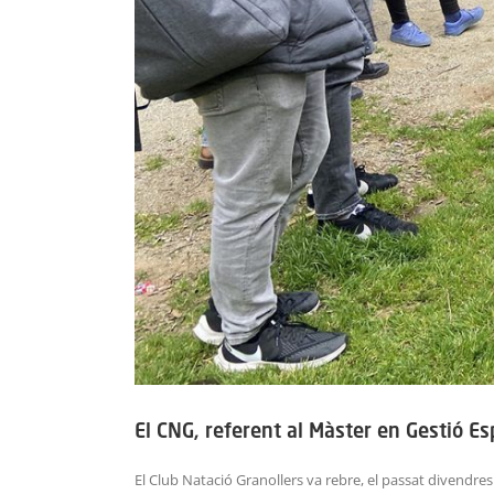
El CNG, referent al Màster en Gestió Es
El Club Natació Granollers va rebre, el passat divendres