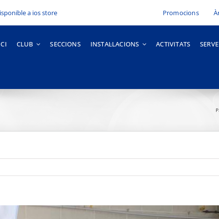
Promocions
À
ICI
CLUB
SECCIONS
INSTAL·LACIONS
ACTIVITATS
SERVE
P