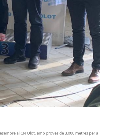
 desembre al CN Olot, amb proves de 3.000 metres per a