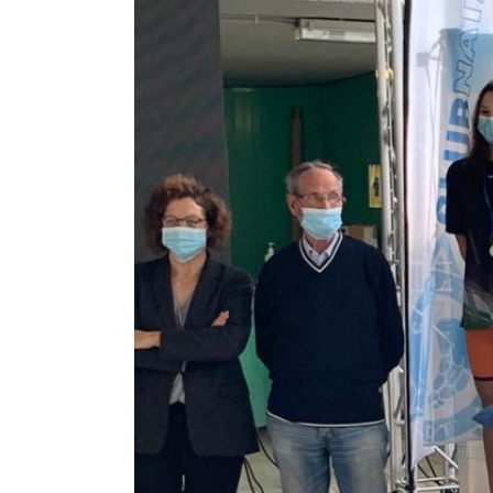
Image