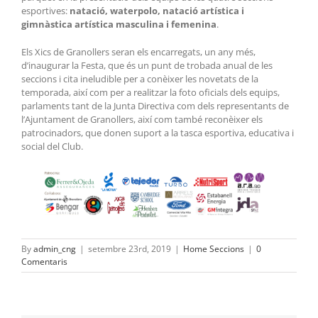
esportives:
natació, waterpolo, natació artística i
gimnàstica artística masculina i femenina
.
Els Xics de Granollers seran els encarregats, un any més,
d’inaugurar la Festa, que és un punt de trobada anual de les
seccions i cita ineludible per a conèixer les novetats de la
temporada, així com per a realitzar la foto oficials dels equips,
parlaments tant de la Junta Directiva com dels representants de
l’Ajuntament de Granollers, així com també reconèixer els
patrocinadors, que donen suport a la tasca esportiva, educativa i
social del Club.
By
admin_cng
|
setembre 23rd, 2019
|
Home Seccions
|
0
Comentaris