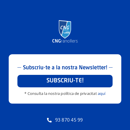
Subscriu-te a la nostra Newsletter!
SUBSCRIU-TE!
* Consulta la nostra política de privacitat
aquí
93 870 45 99