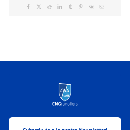
Facebook
X
Reddit
LinkedIn
Tumblr
Pinterest
Vk
Email: