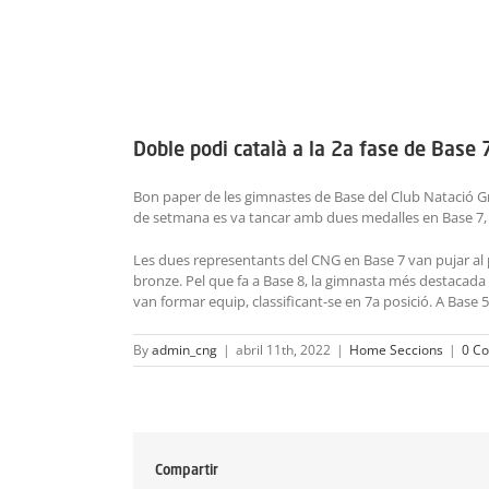
Doble podi català a la 2a fase de Base 
Bon paper de les gimnastes de Base del Club Natació Granol
de setmana es va tancar amb dues medalles en Base 7, i 
Les dues representants del CNG en Base 7 van pujar al p
bronze. Pel que fa a Base 8, la gimnasta més destacada 
van formar equip, classificant-se en 7a posició. A Base 5M
By
admin_cng
|
abril 11th, 2022
|
Home Seccions
|
0 Co
Compartir