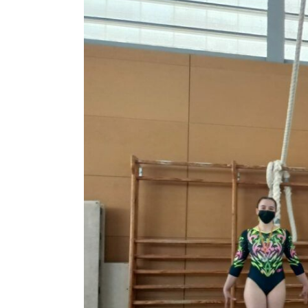
Image