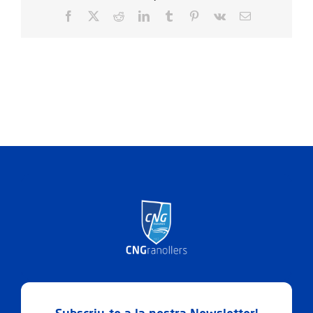
Facebook
X
Reddit
LinkedIn
Tumblr
Pinterest
Vk
Email: