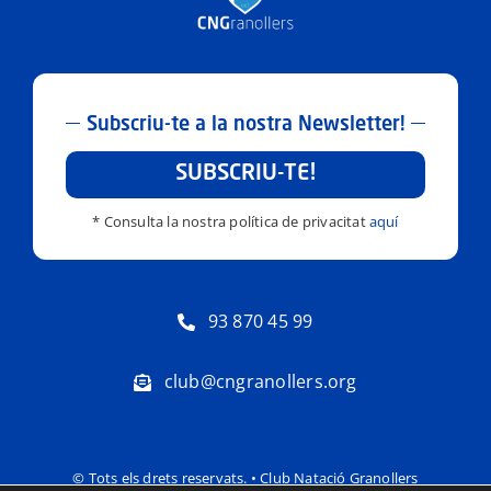
Subscriu-te a la nostra Newsletter!
SUBSCRIU-TE!
* Consulta la nostra política de privacitat
aquí
93 870 45 99
club@cngranollers.org
© Tots els drets reservats. • Club Natació Granollers