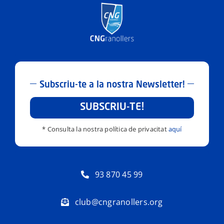
Subscriu-te a la nostra Newsletter!
SUBSCRIU-TE!
* Consulta la nostra política de privacitat
aquí
93 870 45 99
club@cngranollers.org