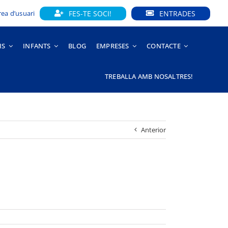
FES-TE SOCI!
ENTRADES
rea d’usuari
IS
INFANTS
BLOG
EMPRESES
CONTACTE
TREBALLA AMB NOSALTRES!
Anterior