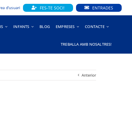
FES-TE SOCI!
ENTRADES
rea d’usuari
IS
INFANTS
BLOG
EMPRESES
CONTACTE
TREBALLA AMB NOSALTRES!
Anterior