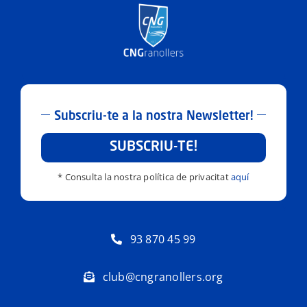
Subscriu-te a la nostra Newsletter!
SUBSCRIU-TE!
* Consulta la nostra política de privacitat
aquí
93 870 45 99
club@cngranollers.org