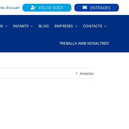
FES-TE SOCI!
ENTRADES
rea d’usuari
IS
INFANTS
BLOG
EMPRESES
CONTACTE
TREBALLA AMB NOSALTRES!
Anterior