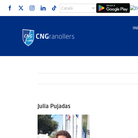
Skip
to
content
IN
Julia Pujadas