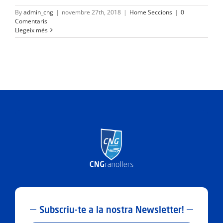
By
admin_cng
|
novembre 27th, 2018
|
Home Seccions
|
0
Comentaris
Llegeix més
Subscriu-te a la nostra Newsletter!