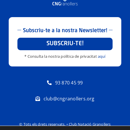
Subscriu-te a la nostra Newsletter!
SUBSCRIU-TE!
* Consulta la nostra política de privacitat
aquí
93 870 45 99
club@cngranollers.org
© Tots els drets reservats. • Club Natació Granollers