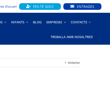
FES-TE SOCI!
ENTRADES
rea d’usuari
IS
INFANTS
BLOG
EMPRESES
CONTACTE
TREBALLA AMB NOSALTRES!
Anterior