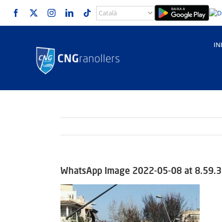
Skip
to
content
IN
WhatsApp Image 2022-05-08 at 8.59.