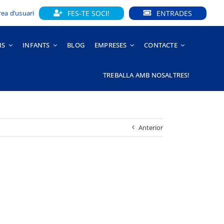
FES-TE SOCI!
ENTRADES
rea d’usuari
IS
INFANTS
BLOG
EMPRESES
CONTACTE
TREBALLA AMB NOSALTRES!
Anterior