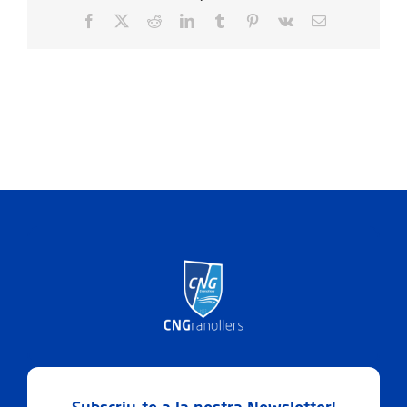
Facebook
X
Reddit
LinkedIn
Tumblr
Pinterest
Vk
Email: