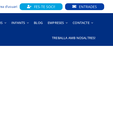
FES-TE SOCI!
ENTRADES
rea d’usuari
IS
INFANTS
BLOG
EMPRESES
CONTACTE
TREBALLA AMB NOSALTRES!