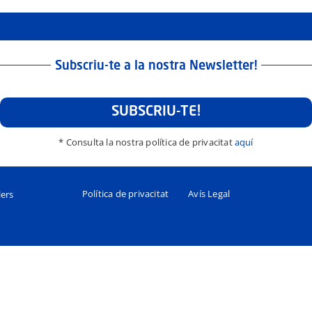
Subscriu-te a la nostra Newsletter!
SUBSCRIU-TE!
* Consulta la nostra política de privacitat
aquí
Política de privacitat
Avís Legal
lers