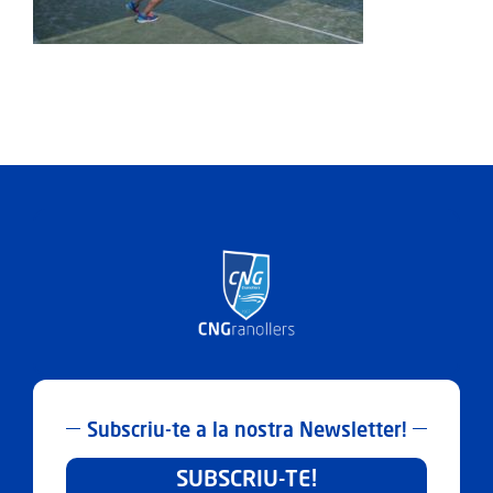
ACTIVITATS
SERVEIS
INFANTS
BLOG
EMPRESES
CONTACTE
TREBALLA AMB NOSALTRES!
Subscriu-te a la nostra Newsletter!
SUBSCRIU-TE!