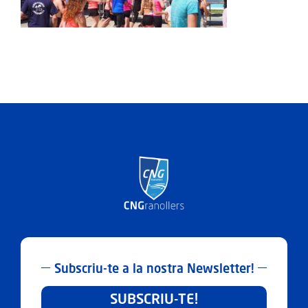
ACTIVITATS
SERVEIS
INFANTS
BLOG
EMPRESES
CONTACTE
TREBALLA AMB NOSALTRES!
Subscriu-te a la nostra Newsletter!
SUBSCRIU-TE!