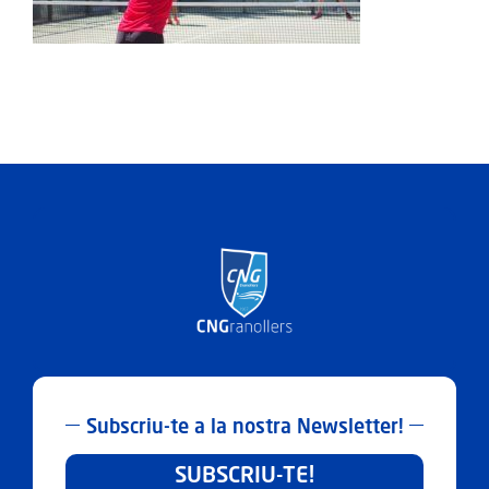
ACTIVITATS
SERVEIS
INFANTS
BLOG
EMPRESES
CONTACTE
TREBALLA AMB NOSALTRES!
Subscriu-te a la nostra Newsletter!
SUBSCRIU-TE!