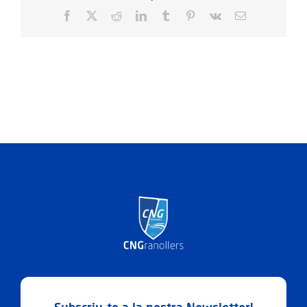
Facebook
X
Reddit
LinkedIn
Tumblr
Pinterest
Vk
Email: