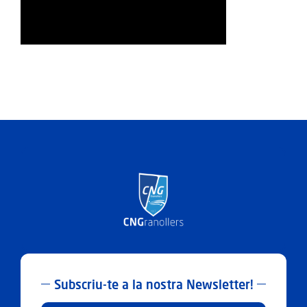
ACTIVITATS
SERVEIS
INFANTS
BLOG
EMPRESES
CONTACTE
TREBALLA AMB NOSALTRES!
Subscriu-te a la nostra Newsletter!