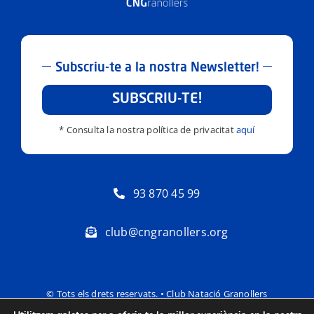
Subscriu-te a la nostra Newsletter!
SUBSCRIU-TE!
* Consulta la nostra política de privacitat
aquí
93 870 45 99
club@cngranollers.org
© Tots els drets reservats. • Club Natació Granollers